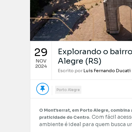
29
Explorando o bairr
Alegre (RS)
NOV
2024
Escrito por
Luis Fernando Ducati
Porto Alegre
O Mont’serrat, em Porto Alegre, combina 
. Com fácil acess
praticidade do Centro
ambiente é ideal para quem busca um