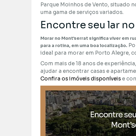
Parque Moinhos de Vento, situado 
uma gama de serviços variados.
Encontre seu lar no
Morar no Mont’serrat significa viver em r
Por
para a rotina, em uma boa localização.
ideal para morar em Porto Alegre, co
Com mais de 18 anos de experiência
ajudar a encontrar casas e apartame
Confira os imóveis disponíveis
e con