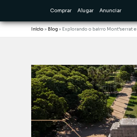
Comprar
Alugar
Anunciar
Início
»
Blog
»
Explorando o bairro Mont’serrat e