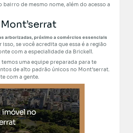
no bairro de mesmo nome, além do acesso a
 Mont’serrat
uas arborizadas, próximo a comércios essenciais
 isso, se você acredita que essa é a região
nte com a especialidade da Brickell.
, temos uma equipe preparada para te
ntos de alto padrão únicos no Mont’serrat.
te com a gente.