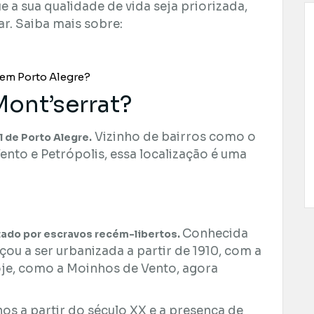
 a sua qualidade de vida seja priorizada,
ar. Saiba mais sobre:
 em Porto Alegre?
Mont’serrat?
Vizinho de bairros como o
l de Porto Alegre.
ento e Petrópolis, essa localização é uma
Conhecida
itado por escravos recém-libertos.
ou a ser urbanizada a partir de 1910, com a
oje, como a Moinhos de Vento, agora
s a partir do século XX e a presença de