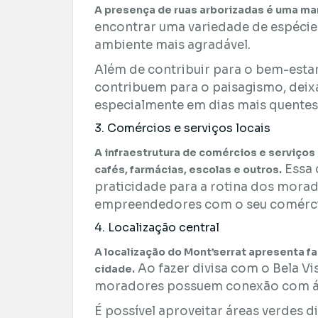
A presença de ruas arborizadas é uma mar
encontrar uma variedade de espéci
ambiente mais agradável.
Além de contribuir para o bem-estar
contribuem para o paisagismo, deixa
especialmente em dias mais quentes
3. Comércios e serviços locais
A infraestrutura de comércios e serviços
Essa 
cafés, farmácias, escolas e outros.
praticidade para a rotina dos mora
empreendedores com o seu comércio
4. Localização central
A localização do Mont’serrat apresenta fa
Ao fazer divisa com o Bela Vis
cidade.
moradores possuem conexão com ár
É possível aproveitar áreas verdes 