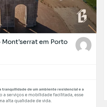
o Mont’serrat em Porto
a tranquilidade de um ambiente residencial e a
o a serviços e mobilidade facilitada, esse
a alta qualidade de vida.