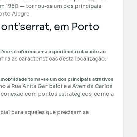
em 1950 — tornou-se um dos principais
rto Alegre.
nt’serrat, em Porto
t’serrat oferece uma experiência relaxante ao
fira as características desta localização:
a mobilidade torna-se um dos principais atrativos
o a Rua Anita Garibaldi e a Avenida Carlos
conexão com pontos estratégicos, como a
.
encial para aqueles que precisam se