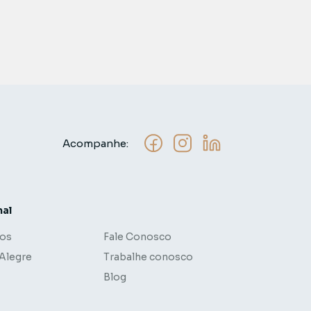
Acompanhe:
nal
os
Fale Conosco
 Alegre
Trabalhe conosco
Blog