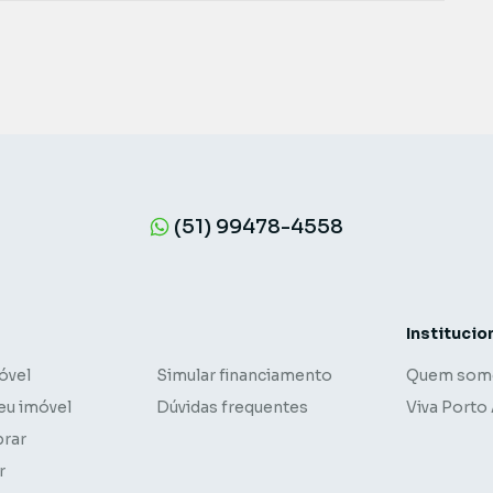
(51) 99478-4558
Institucio
óvel
Simular financiamento
Quem som
eu imóvel
Dúvidas frequentes
Viva Porto
rar
r