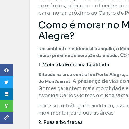
comércios, o bairro — oficializado 
para morar próximo ao Centro de Po
Como é morar no Mo
Alegre?
Um ambiente residencial tranquilo, o Mon
Con
morar próximo ao coração da cidade.
1. Mobilidade urbana facilitada
Situado na área central de Porto Alegre, 
A presença de vias com
do Mont’serrat.
Gomes garantem mais mobilidade e 
Avenida Carlos Gomes e o Boa Vista
Por isso, o tráfego é facilitado, ess
movimentar para outras áreas.
2. Ruas arborizadas