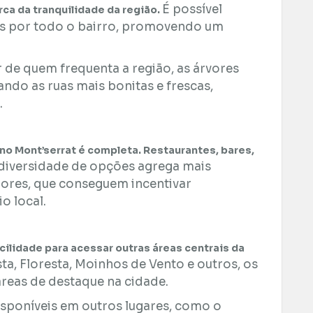
É possível
ca da tranquilidade da região.
es por todo o bairro, promovendo um
 de quem frequenta a região, as árvores
ndo as ruas mais bonitas e frescas,
.
 no Mont’serrat é completa. Restaurantes, bares,
diversidade de opções agrega mais
dores, que conseguem incentivar
 local.
cilidade para acessar outras áreas centrais da
ta, Floresta, Moinhos de Vento e outros, os
eas de destaque na cidade.
disponíveis em outros lugares, como o