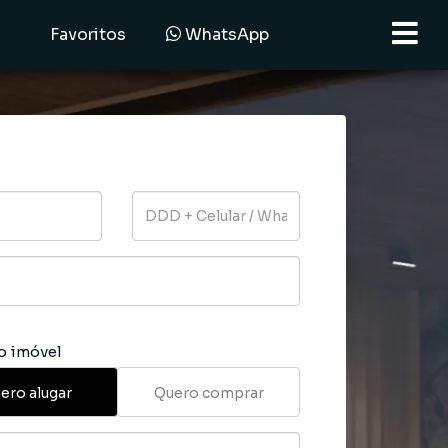
Favoritos
WhatsApp
o imóvel
ero alugar
Quero comprar