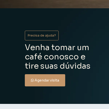
Precisa de ajuda?
Venha tomar um
café conosco e
tire suas dúvidas
Agendar visita