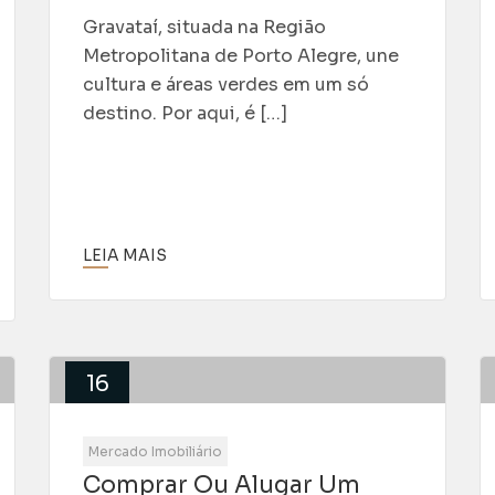
Gravataí, situada na Região
Metropolitana de Porto Alegre, une
cultura e áreas verdes em um só
destino. Por aqui, é […]
LEIA MAIS
16
Jul
Mercado Imobiliário
Comprar Ou Alugar Um