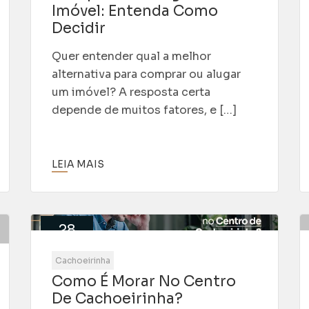
Imóvel: Entenda Como
Decidir
Quer entender qual a melhor
alternativa para comprar ou alugar
um imóvel? A resposta certa
depende de muitos fatores, e […]
LEIA MAIS
28
Maio
Cachoeirinha
Como É Morar No Centro
De Cachoeirinha?