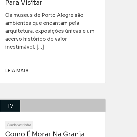
Para Visitar
Os museus de Porto Alegre são
ambientes que encantam pela
arquitetura, exposições únicas e um
acervo histórico de valor
inestimável. […]
LEIA MAIS
17
Jun
Cachoeirinha
Como É Morar Na Granja