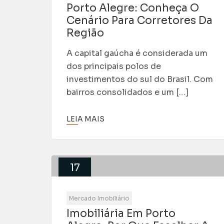
Porto Alegre: Conheça O
Cenário Para Corretores Da
Região
A capital gaúcha é considerada um
dos principais polos de
investimentos do sul do Brasil. Com
bairros consolidados e um […]
LEIA MAIS
17
Jun
Mercado Imobiliário
Imobiliária Em Porto