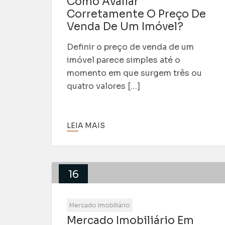
Como Avaliar
Corretamente O Preço De
Venda De Um Imóvel?
Definir o preço de venda de um
imóvel parece simples até o
momento em que surgem três ou
quatro valores […]
LEIA MAIS
16
Jul
Mercado Imobiliário
Mercado Imobiliário Em