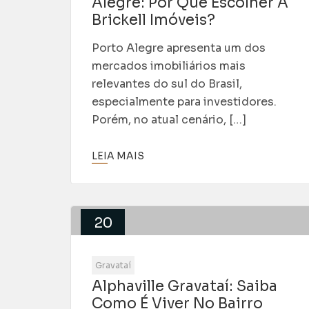
Alegre: Por Que Escolher A
Brickell Imóveis?
Porto Alegre apresenta um dos
mercados imobiliários mais
relevantes do sul do Brasil,
especialmente para investidores.
Porém, no atual cenário, […]
LEIA MAIS
20
Abr
Gravataí
Alphaville Gravataí: Saiba
Como É Viver No Bairro