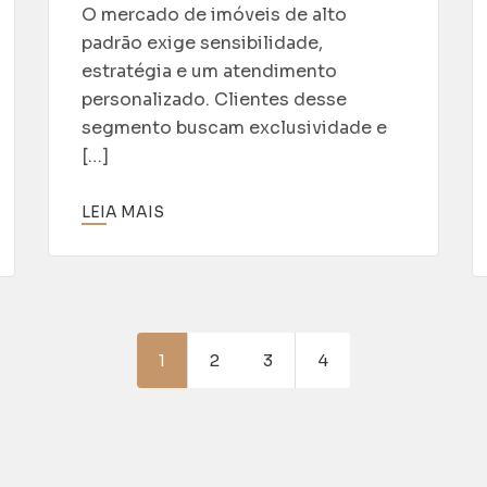
O mercado de imóveis de alto
padrão exige sensibilidade,
estratégia e um atendimento
personalizado. Clientes desse
segmento buscam exclusividade e
[…]
LEIA MAIS
1
2
3
4