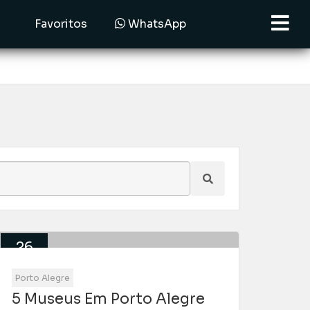
Favoritos
WhatsApp
26
Ago
Porto Alegre
5 Museus Em Porto Alegre