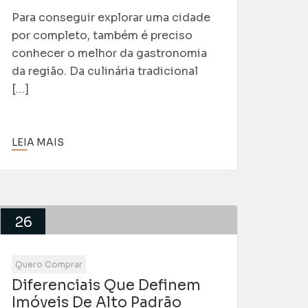
Para conseguir explorar uma cidade
por completo, também é preciso
conhecer o melhor da gastronomia
da região. Da culinária tradicional
[…]
LEIA MAIS
26
Mar
Quero Comprar
Diferenciais Que Definem
Imóveis De Alto Padrão