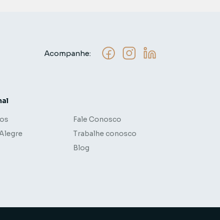
Acompanhe:
nal
os
Fale Conosco
 Alegre
Trabalhe conosco
Blog