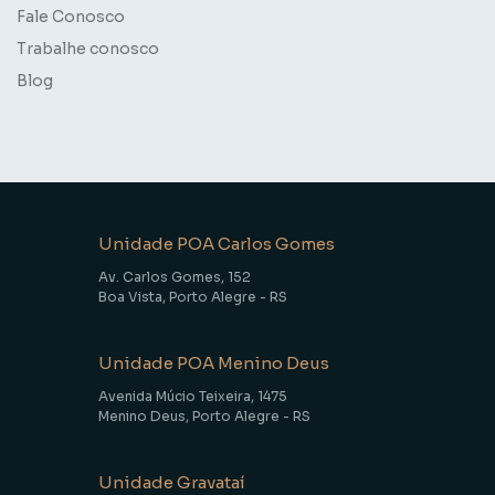
Fale Conosco
Trabalhe conosco
Blog
Unidade POA Carlos Gomes
Av. Carlos Gomes, 152
Boa Vista, Porto Alegre - RS
Unidade POA Menino Deus
Avenida Múcio Teixeira, 1475
Menino Deus, Porto Alegre - RS
Unidade Gravataí