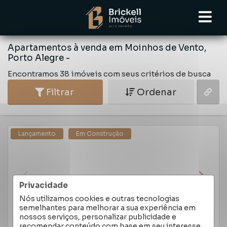
Apartamentos à venda em Moinhos de Vento,
Porto Alegre -
Encontramos 38 imóveis com seus critérios de busca
Filtrar
Ordenar
Lançamento
Em Construção
Privacidade
Nós utilizamos cookies e outras tecnologias
semelhantes para melhorar a sua experiência em
nossos serviços, personalizar publicidade e
recomendar conteúdo com base em seu interesse.