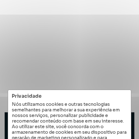
Privacidade
Nós utilizamos cookies e outras tecnologias
semelhantes para melhorar a sua experiência em
nossos serviços, personalizar publicidade e
recomendar conteúdo com base em seu interesse.
Ao utilizar este site, você concorda com o
armazenamento de cookies em seu dispositivo para
ENTRAR EM CONTATO
geração de marketing personalizado e para