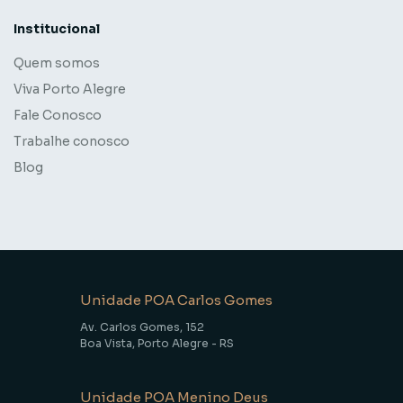
Institucional
Quem somos
Viva Porto Alegre
Fale Conosco
Trabalhe conosco
Blog
Unidade POA Carlos Gomes
Av. Carlos Gomes, 152
Boa Vista, Porto Alegre - RS
Unidade POA Menino Deus