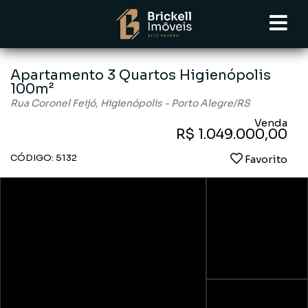
Apartamento 3 Quartos Higienópolis
100m²
Rua Coronel Feijó, Higienópolis - Porto Alegre
/RS
Venda
R$ 1.049.000,00
CÓDIGO: 5132
Favorito