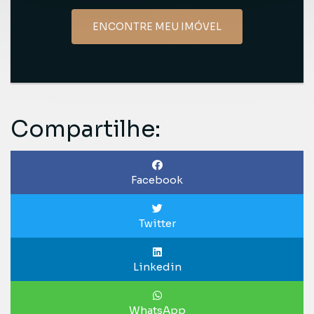
ENCONTRE MEU IMÓVEL
Compartilhe:
Facebook
Twitter
Linkedin
WhatsApp