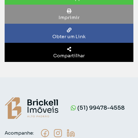
Imprimir
Obter um Link
Compartilhar
(51) 99478-4558
Acompanhe: