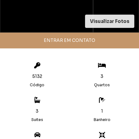
Visualizar Fotos
ENTRAR EM CONTATO
5132
3
Código
Quartos
3
1
Suites
Banheiro