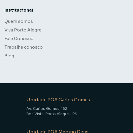
Institucional
Quem somos
Viva Porto Alegre
Fale Conosco
Trabalhe conosco
Blog
Unidade POA Carlos Gomes
Av. Carlos Gomes, 152
Boa Vista, Porto Alegre - RS
Unidade POA Menino Deus