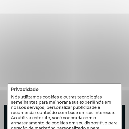
Privacidade
Nós utilizamos cookies e outras tecnologias
semelhantes para melhorar a sua experiência em
nossos serviços, personalizar publicidade e
recomendar conteúdo com base em seu interesse.
Ao utilizar este site, você concorda com o
armazenamento de cookies em seu dispositivo para
ENTRAR EM CONTATO
geração de marketing personalizado e para