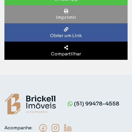
Imprimir
Obter um Link
Compartilhar
(51) 99478-4558
Acompanhe: