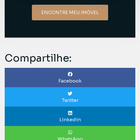
ENCONTRE MEU IMÓVEL
Compartilhe:
Facebook
Twitter
Linkedin
WhatsApp