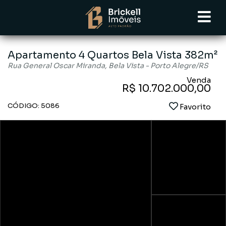
Apartamento 4 Quartos Bela Vista 382m²
Rua General Oscar Miranda, Bela Vista - Porto Alegre
/RS
Venda
R$ 10.702.000,00
CÓDIGO: 5086
Favorito