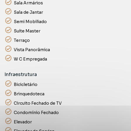
Sala Armários
Sala de Jantar
Semi Mobiliado
Suíte Master
Terraço
Vista Panorâmica
W C Empregada
Infraestrutura
Bicicletário
Brinquedoteca
Circuito Fechado de TV
Condomínio Fechado
Elevador