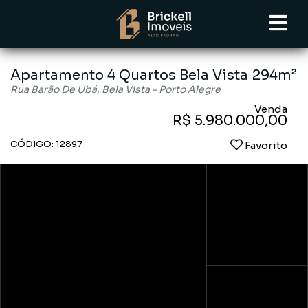
Apartamento 4 Quartos Bela Vista 294m²
Rua Barão De Ubá, Bela Vista - Porto Alegre
Venda
R$ 5.980.000,00
CÓDIGO: 12897
Favorito