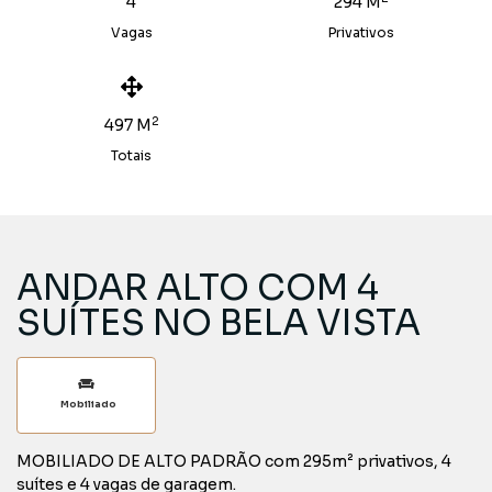
4
294 M
Vagas
Privativos
2
497 M
Totais
ANDAR ALTO COM 4
SUÍTES NO BELA VISTA
Mobiliado
MOBILIADO DE ALTO PADRÃO com 295m² privativos, 4
suítes e 4 vagas de garagem.