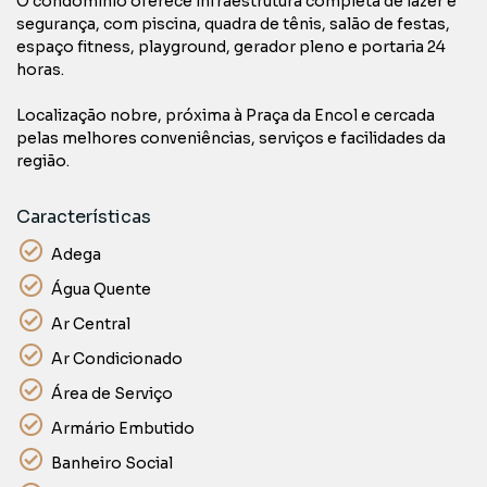
O condomínio oferece infraestrutura completa de lazer e
segurança, com piscina, quadra de tênis, salão de festas,
espaço fitness, playground, gerador pleno e portaria 24
horas.
Localização nobre, próxima à Praça da Encol e cercada
pelas melhores conveniências, serviços e facilidades da
região.
Características
Adega
Água Quente
Ar Central
Ar Condicionado
Área de Serviço
Armário Embutido
Banheiro Social