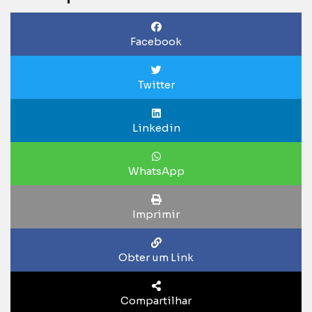
Facebook
Twitter
Linkedin
WhatsApp
Imprimir
Obter um Link
Compartilhar