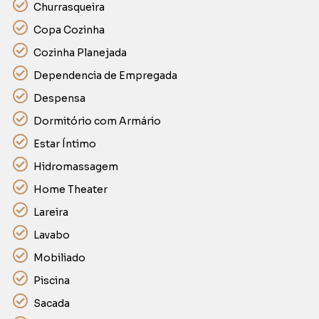
Churrasqueira
Copa Cozinha
Cozinha Planejada
Dependencia de Empregada
Despensa
Dormitório com Armário
Estar Íntimo
Hidromassagem
Home Theater
Lareira
Lavabo
Mobiliado
Piscina
Sacada