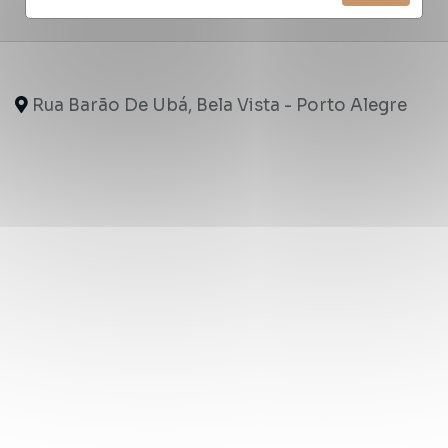
Rua Barão De Ubá, Bela Vista - Porto Alegre