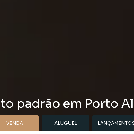
lto padrão em Porto Al
VENDA
ALUGUEL
LANÇAMENTO