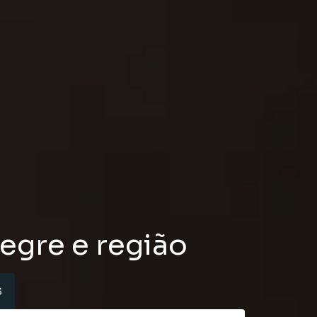
egre e região
S