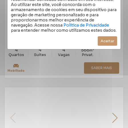
CASA EM CONDOMÍNIO 4 QUARTOS PEDRA
Ao utilizar este site, você concorda com o
REDONDA 588M²
armazenamento de cookies em seu dispositivo para
AVENIDA CORONEL MARCOS, PEDRA REDONDA -
geração de marketing personalizado e para
PORTO ALEGRE
/RS
proporcionarmos melhor experiência de
Cód.:
8602
navegação. Acesse nossa
Política de Privacidade
Venda
para entender melhor como utilizamos estes dados.
R$ 10.599.000,00
Aceitar
4
4
4
588
m²
Quartos
Suítes
Vagas
Privat.
SABER MAIS
Mobiliado