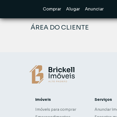
Comprar
Alugar
Anunciar
ÁREA DO CLIENTE
Imóveis
Serviços
Imóveis para comprar
Anunciar im
Empreendimentos
Encontre m