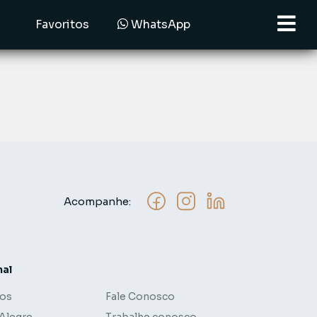
Favoritos
WhatsApp
Acompanhe:
nal
os
Fale Conosco
 Alegre
Trabalhe conosco