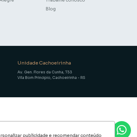
Blog
Unidade Cachoeirinha
Av. Gen. Flores da Cunha, 733
Vila Bom Principio, Cachoeirinha - RS
ersonalizar publicidade e recomendar conteúdo